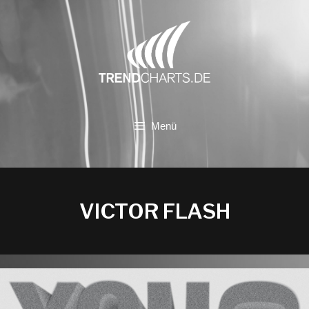
Zum
Inhalt
springen
Menü
VICTOR FLASH