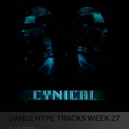
DANCE HYPE TRACKS WEEK 27
7. Juli 2023