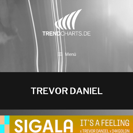
Zum
Inhalt
springen
Menü
TREVOR DANIEL