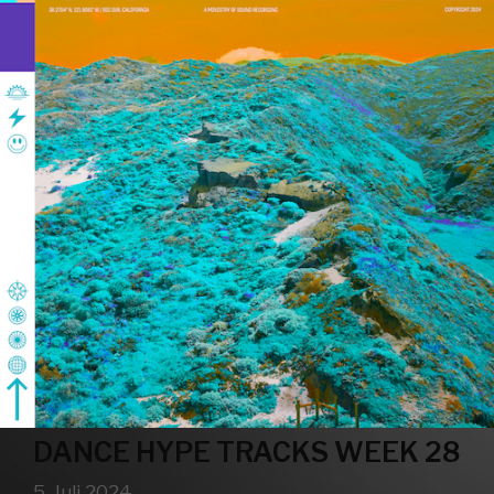
DANCE HYPE TRACKS WEEK 28
5. Juli 2024