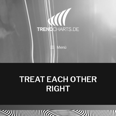
Zum
Inhalt
springen
Menü
TREAT EACH OTHER
RIGHT