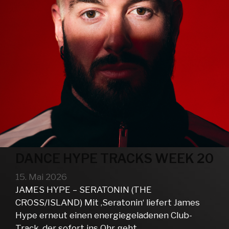
DANCE HYPE TRACKS WEEK 20
15. Mai 2026
JAMES HYPE – SERATONIN (THE
CROSS/ISLAND) Mit ‚Seratonin‘ liefert James
Hype erneut einen energiegeladenen Club-
Track, der sofort ins Ohr geht …