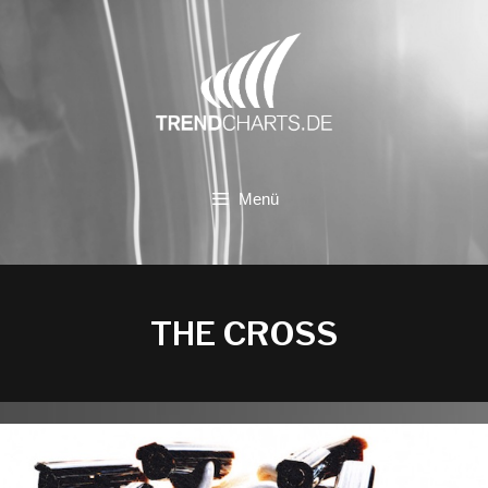
Zum
Inhalt
springen
Menü
THE CROSS