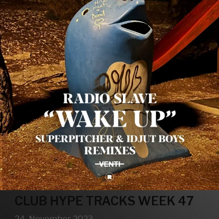
CLUB HYPE TRACKS WEEK 47
24. November 2023