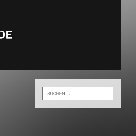
DE
Suche
nach: