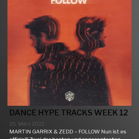
DANCE HYPE TRACKS WEEK 12
25. März 2022
MARTIN GARRIX & ZEDD – FOLLOW Nun ist es