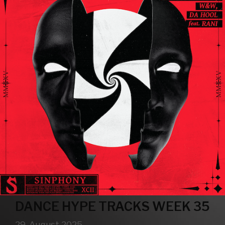
DANCE HYPE TRACKS WEEK 35
29. August 2025