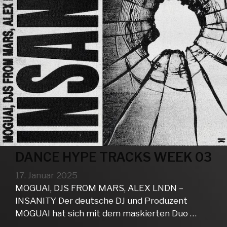
DANCE HYPE TRACKS WEEK 03
17. Januar 2025
MOGUAI, DJS FROM MARS, ALEX LNDN –
INSANITY Der deutsche DJ und Produzent
MOGUAI hat sich mit dem maskierten Duo …