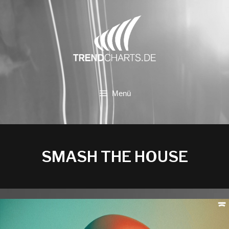
Zum
Inhalt
springen
Menü
SMASH THE HOUSE