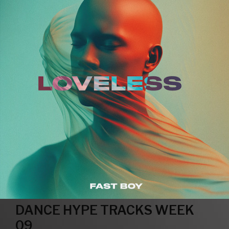
DANCE HYPE TRACKS WEEK
09