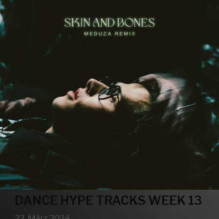
DANCE HYPE TRACKS WEEK 13
22. März 2024