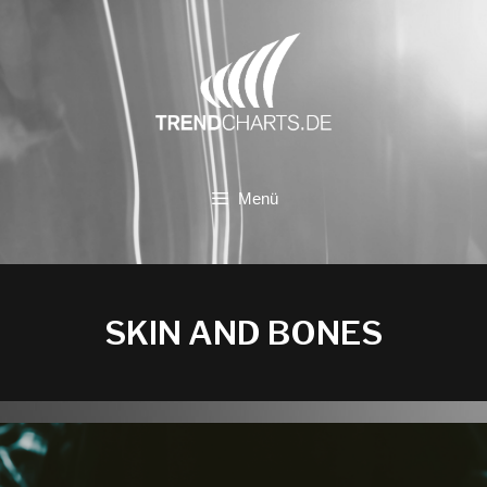
Zum
Inhalt
springen
Menü
SKIN AND BONES