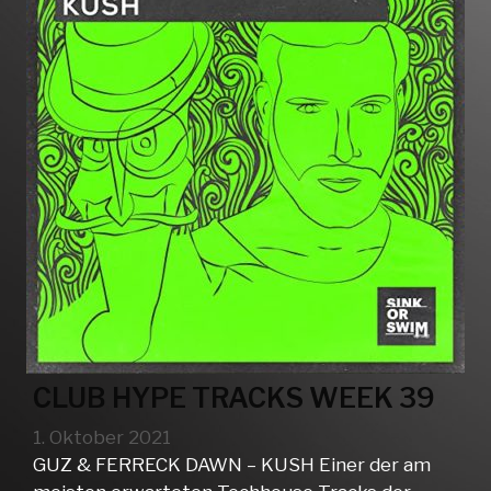
CLUB HYPE TRACKS WEEK 39
1. Oktober 2021
GUZ & FERRECK DAWN – KUSH Einer der am