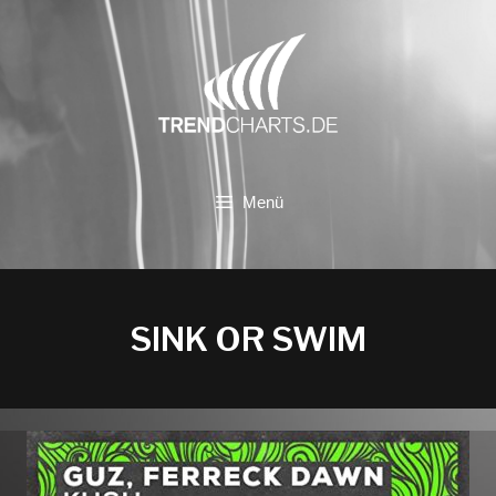
Zum
Inhalt
springen
Menü
SINK OR SWIM