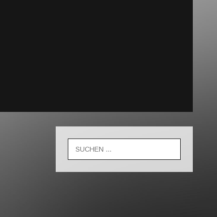
Suche
nach: