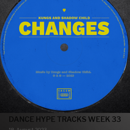
DANCE HYPE TRACKS WEEK 33
18. August 2023