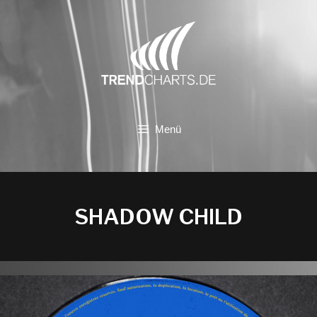
Zum
Inhalt
springen
Menü
SHADOW CHILD