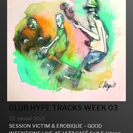
CLUB HYPE TRACKS WEEK 03
22. Januar 2021
SESSION VICTIM & EROBIQUE – GOOD