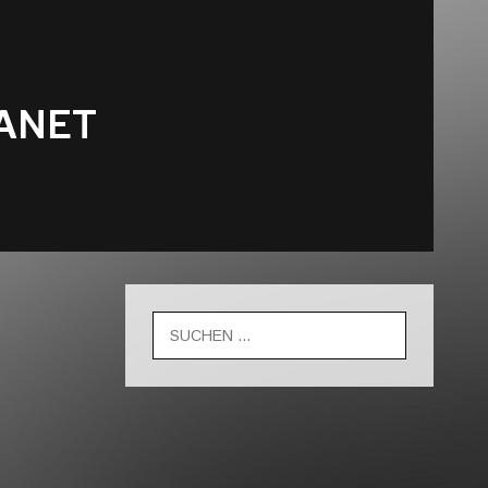
LANET
Suche
nach: