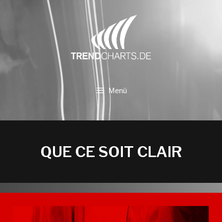
Zum
Inhalt
springen
Menü
QUE CE SOIT CLAIR