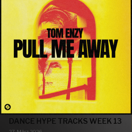
DANCE HYPE TRACKS WEEK 13
27. März 2026