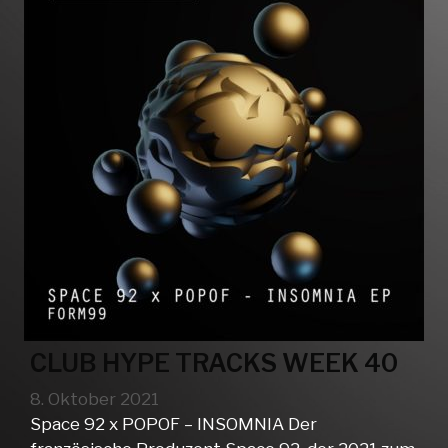
CLUB HYPE TRACKS WEEK 40
8. Oktober 2021
Space 92 x POPOF – INSOMNIA Der