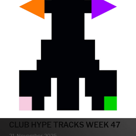
CLUB HYPE TRACKS WEEK 47
21. November 2025