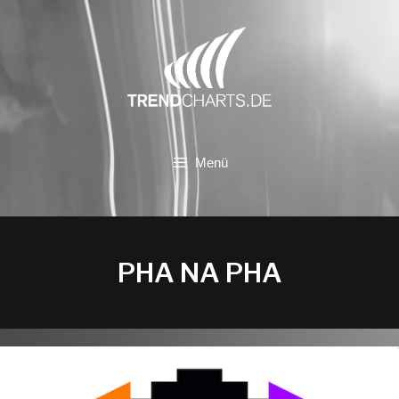
Zum
Inhalt
springen
Menü
PHA NA PHA