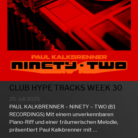
CLUB HYPE TRACKS WEEK 30
25. Juli 2025
PAUL KALKBRENNER – NINETY – TWO (B1
RECORDINGS) Mit einem unverkennbaren
Piano-Riff und einer träumerischen Melodie,
präsentiert Paul Kalkbrenner mit …