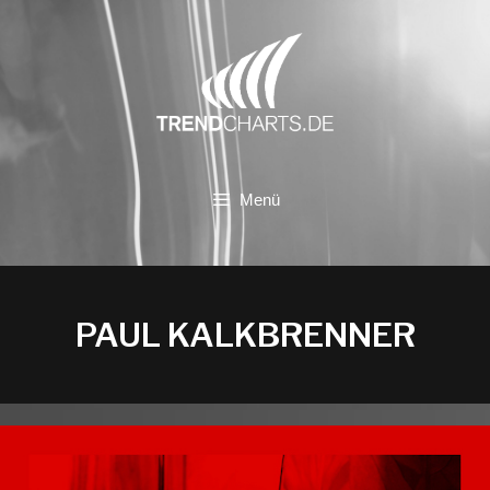
Zum
Inhalt
springen
Menü
PAUL KALKBRENNER