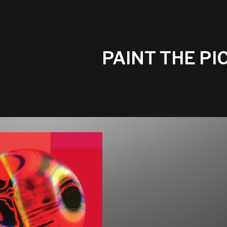
PAINT THE PI