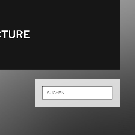
CTURE
Suche
nach: