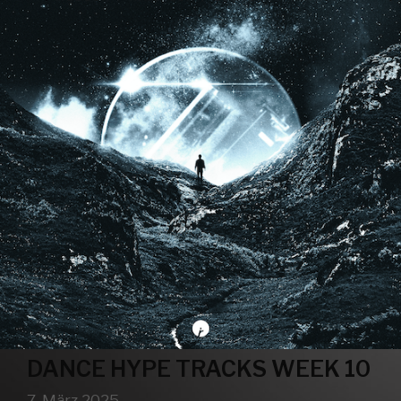
DANCE HYPE TRACKS WEEK 10
7. März 2025