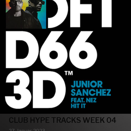
CLUB HYPE TRACKS WEEK 04
27. Januar 2023