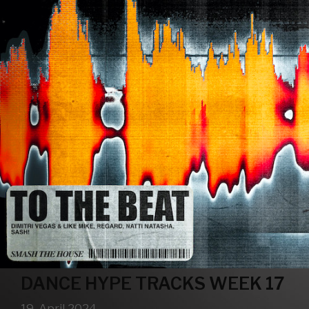
DANCE HYPE TRACKS WEEK 17
19. April 2024