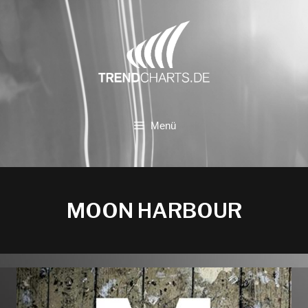
Zum
Inhalt
springen
Menü
MOON HARBOUR