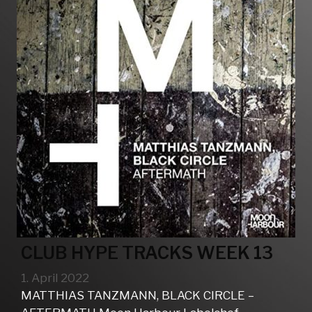
CLUB HYPE TRACKS WEEK 13
1. April 2022
MATTHIAS TANZMANN, BLACK CIRCLE –