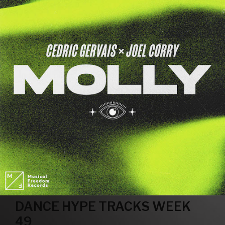
DANCE HYPE TRACKS WEEK
49