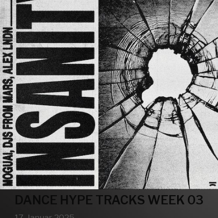
DANCE HYPE TRACKS WEEK 03
17. Januar 2025