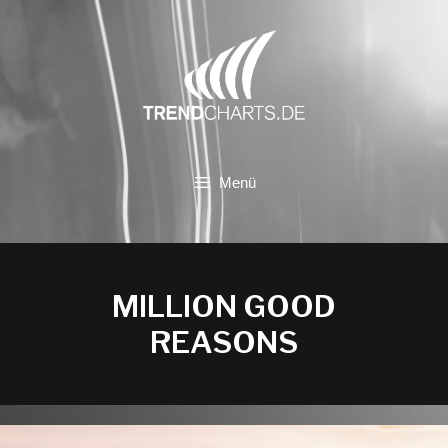
Zum
Inhalt
springen
Menü
MILLION GOOD
REASONS