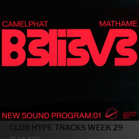
CLUB HYPE TRACKS WEEK 29
22. Juli 2022