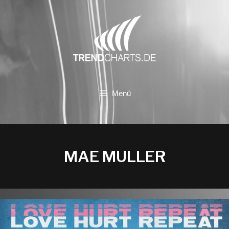
Zum
Inhalt
springen
Menü
MAE MULLER