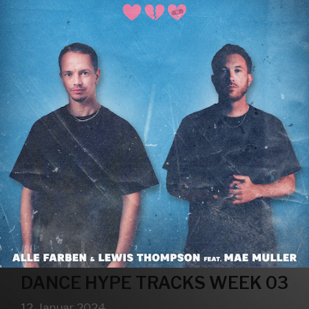
DANCE HYPE TRACKS WEEK 03
12. Januar 2024