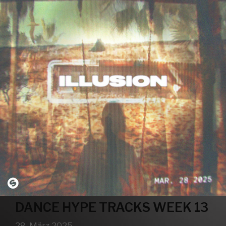
DANCE HYPE TRACKS WEEK 13
28. März 2025