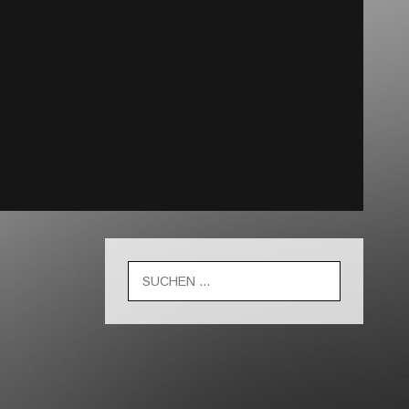
Suche
nach: