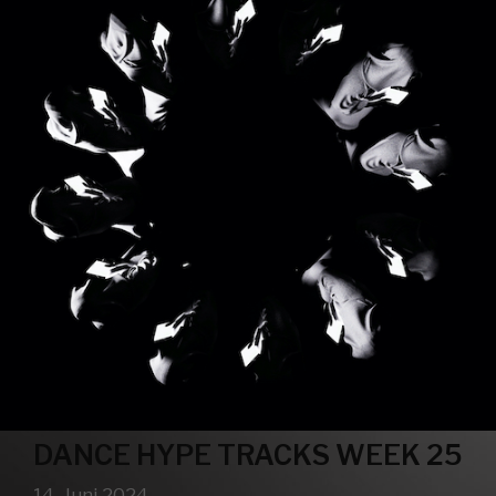
DANCE HYPE TRACKS WEEK 25
14. Juni 2024