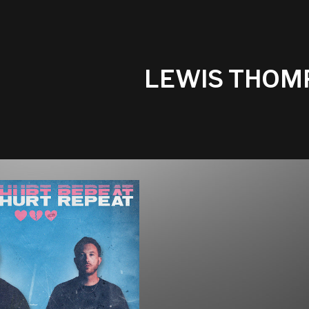
LEWIS THOM