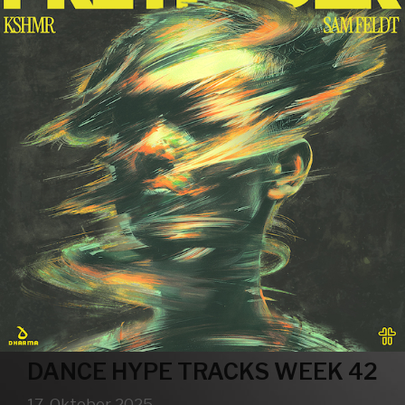
DANCE HYPE TRACKS WEEK 42
17. Oktober 2025