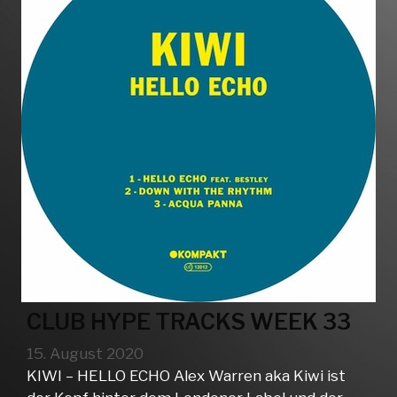
CLUB HYPE TRACKS WEEK 33
15. August 2020
KIWI – HELLO ECHO Alex Warren aka Kiwi ist