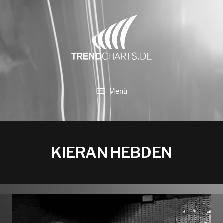
Zum
Inhalt
springen
Menü
KIERAN HEBDEN