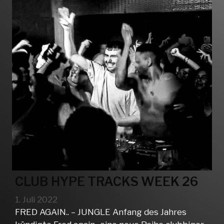
CLUB HYPE TRACKS WEEK 26
1. Juli 2022
FRED AGAIN.. – JUNGLE Anfang des Jahres