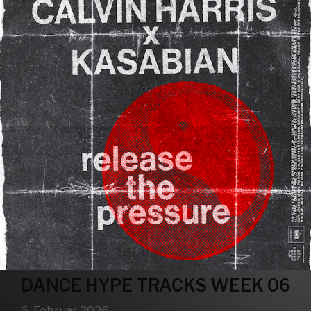
DANCE HYPE TRACKS WEEK 06
6. Februar 2026