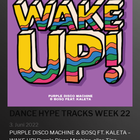
DANCE HYPE TRACKS WEEK 22
3. Juni 2022
PURPLE DISCO MACHINE & BOSQ FT. KALETA –