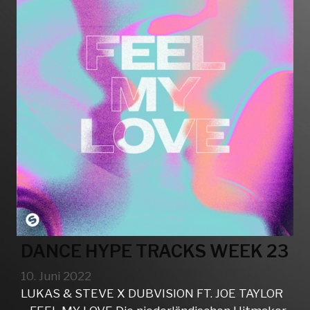
DANCE HYPE TRACKS WEEK 23
10. Juni 2022
LUKAS & STEVE X DUBVISION FT. JOE TAYLOR