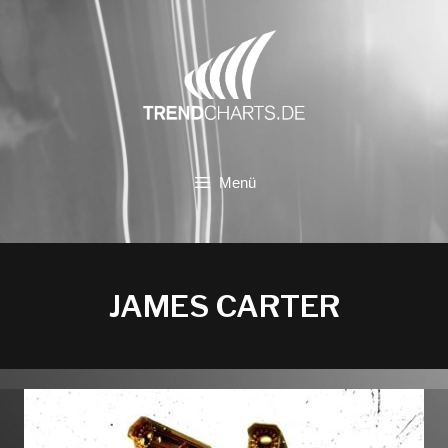
Zum
Inhalt
springen
Menü
JAMES CARTER