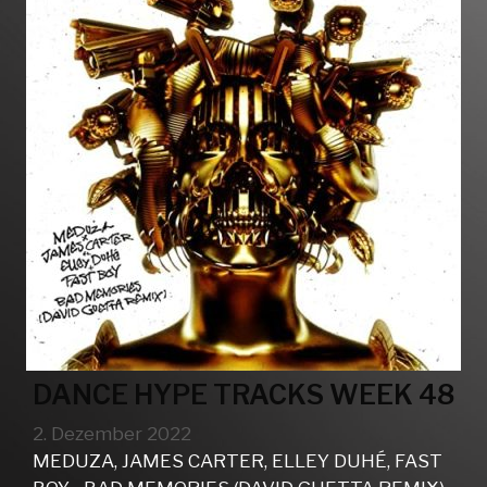
DANCE HYPE TRACKS WEEK 48
2. Dezember 2022
MEDUZA, JAMES CARTER, ELLEY DUHÉ, FAST