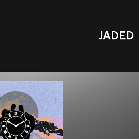
JADED