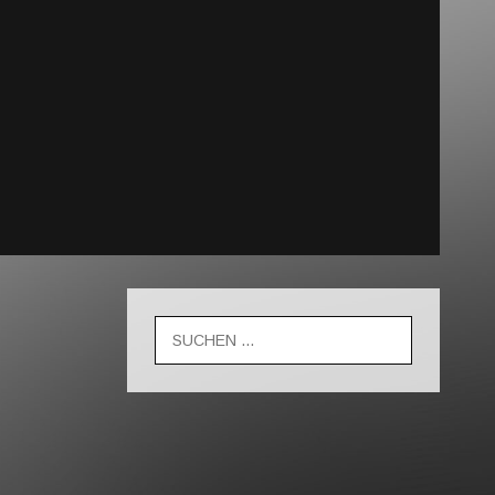
Suche
nach: