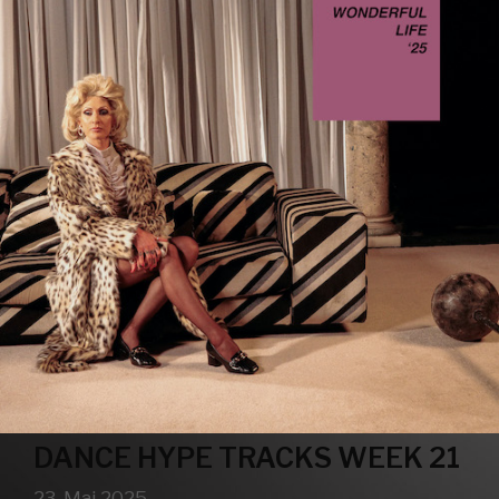
DANCE HYPE TRACKS WEEK 21
23. Mai 2025