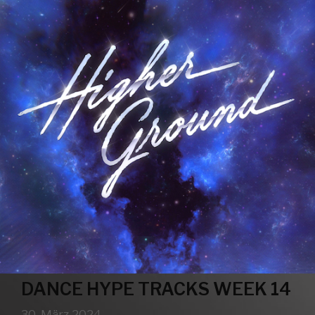
DANCE HYPE TRACKS WEEK 14
30. März 2024