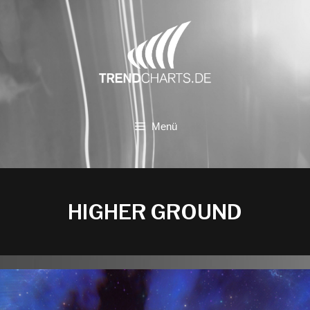
Zum
Inhalt
springen
Menü
HIGHER GROUND