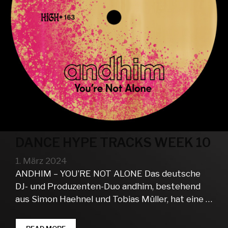
DANCE HYPE TRACKS WEEK 10
1. März 2024
ANDHIM – YOU’RE NOT ALONE Das deutsche
DJ- und Produzenten-Duo andhim, bestehend
aus Simon Haehnel und Tobias Müller, hat eine …