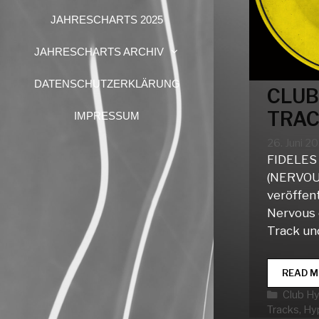
JAHRESCHARTS 2025
JAHRESCHARTS ARCHIV
DATENSCHUTZERKLÄRUNG
CLUB
TRAC
IMPRESSUM
26. Juni 2
FIDELES
(NERVOUS
veröffent
Nervous 
Track un
READ M
Katego
Club H
Tracks
,
Hy