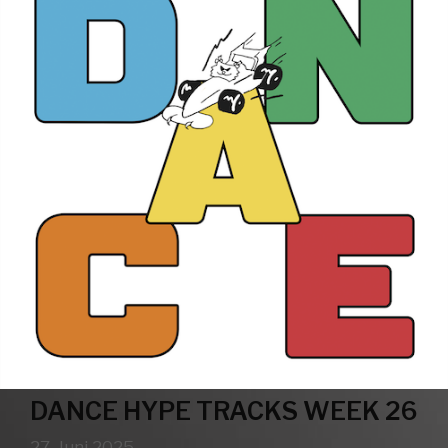
DANCE HYPE TRACKS WEEK 26
27. Juni 2025