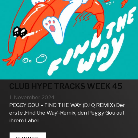
CLUB HYPE TRACKS WEEK 45
1. November 2024
PEGGY GOU – FIND THE WAY (DJ Q REMIX) Der
erste ‚Find the Way‘-Remix, den Peggy Gou auf
ihrem Label …