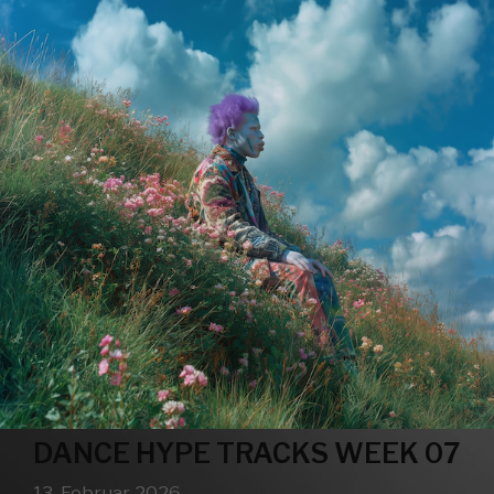
DANCE HYPE TRACKS WEEK 07
13. Februar 2026