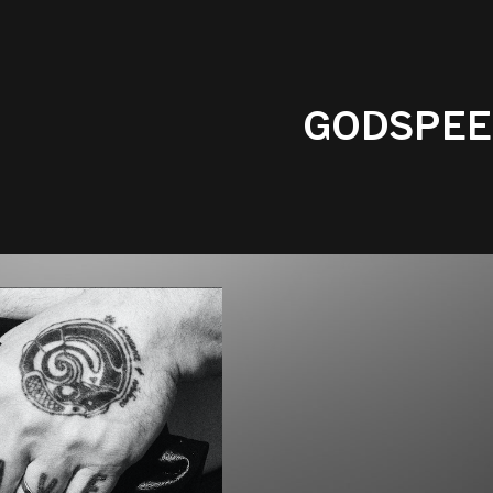
GODSPE