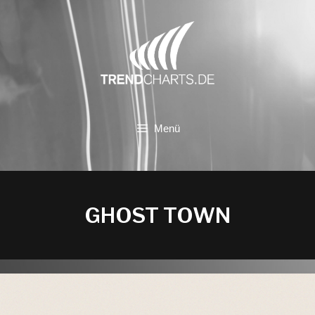
Zum
Inhalt
springen
Menü
GHOST TOWN